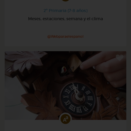
2º Primaria (7-8 años)
Meses, estaciones, semana y el clima
@Webparaelespanol