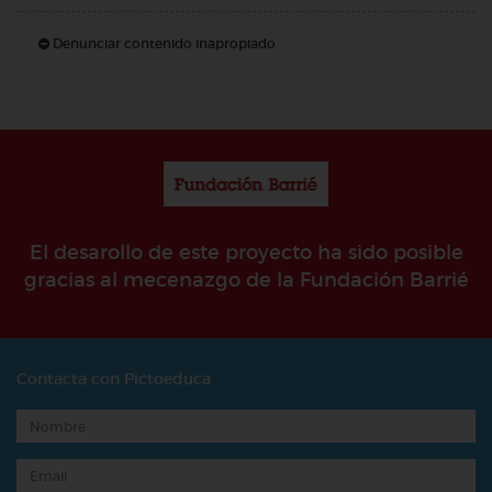
Denunciar contenido inapropiado
El desarollo de este proyecto ha sido posible
gracias al mecenazgo de la Fundación Barrié
Contacta con Pictoeduca