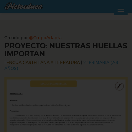
Creado por
@GrupoAdapta
PROYECTO: NUESTRAS HUELLAS
IMPORTAN
LENGUA CASTELLANA Y LITERATURA
|
2º PRIMARIA (7-8
AÑOS)