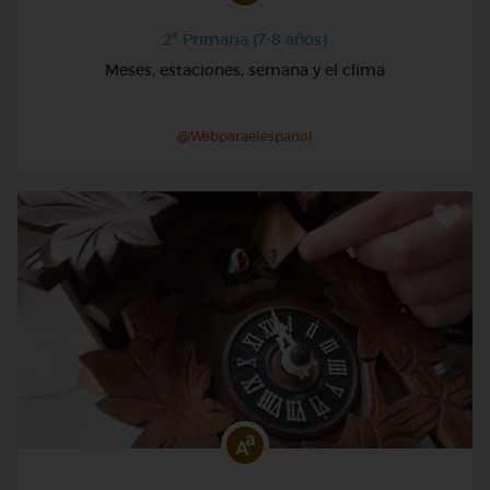
2º Primaria (7-8 años)
Meses, estaciones, semana y el clima
@Webparaelespanol