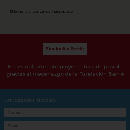
Denunciar contenido inapropiado
El desarollo de este proyecto ha sido posible
gracias al mecenazgo de la Fundación Barrié
Contacta con Pictoeduca