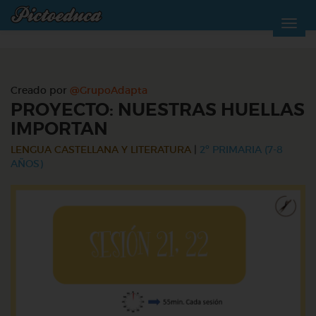
Creado por
@GrupoAdapta
PROYECTO: NUESTRAS HUELLAS
IMPORTAN
LENGUA CASTELLANA Y LITERATURA
|
2º PRIMARIA (7-8
AÑOS)