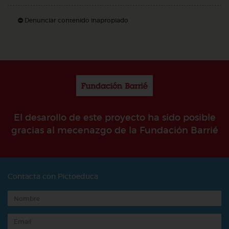
Denunciar contenido inapropiado
El desarollo de este proyecto ha sido posible
gracias al mecenazgo de la Fundación Barrié
Contacta con Pictoeduca