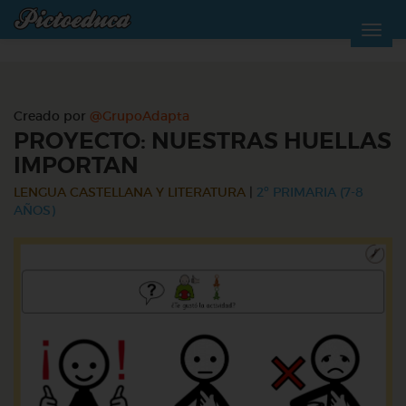
Creado por
@GrupoAdapta
PROYECTO: NUESTRAS HUELLAS
IMPORTAN
LENGUA CASTELLANA Y LITERATURA
|
2º PRIMARIA (7-8
AÑOS)