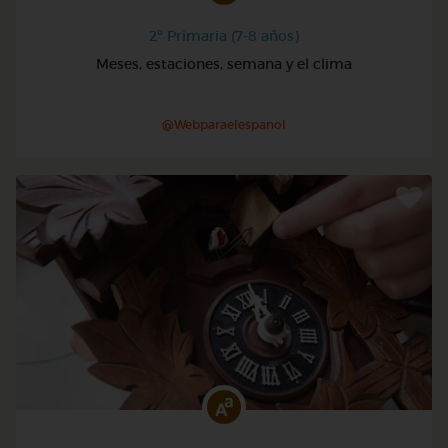
2º Primaria (7-8 años)
Meses, estaciones, semana y el clima
@Webparaelespanol