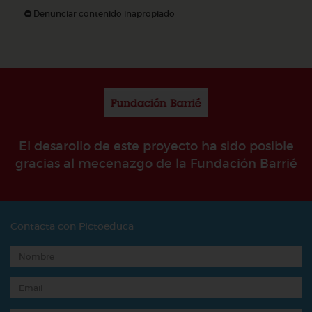
Denunciar contenido inapropiado
El desarollo de este proyecto ha sido posible
gracias al mecenazgo de la Fundación Barrié
Contacta con Pictoeduca