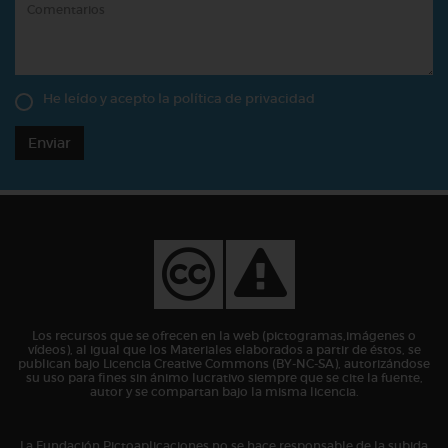
He leído y acepto la
política de privacidad
Enviar
Los recursos que se ofrecen en la web (pictogramas,imágenes o
vídeos), al igual que los Materiales elaborados a partir de éstos, se
publican bajo Licencia Creative Commons (BY-NC-SA), autorizándose
su uso para fines sin ánimo lucrativo siempre que se cite la fuente,
autor y se compartan bajo la misma licencia.
La Fundación Pictoaplicaciones no se hace responsable de la subida