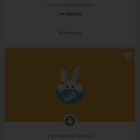
1º Primaria (6-7 años)
Las plantas
@Noeliagus
1º Primaria (6-7 años)