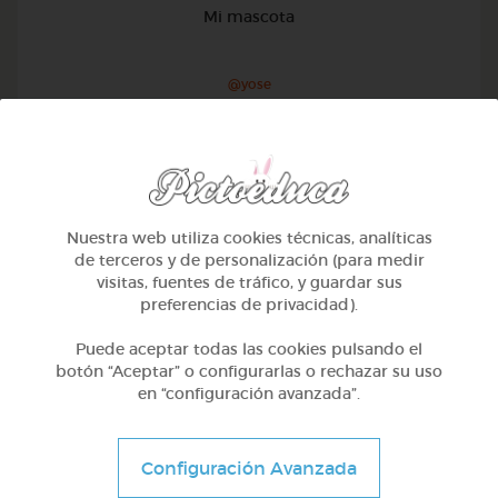
Mi mascota
@yose
Nuestra web utiliza cookies técnicas, analíticas
de terceros y de personalización (para medir
visitas, fuentes de tráfico, y guardar sus
preferencias de privacidad).
Puede aceptar todas las cookies pulsando el
botón “Aceptar” o configurarlas o rechazar su uso
en “configuración avanzada”.
1º Primaria (6-7 años)
Configuración Avanzada
Conociendo nuestro cuerpo