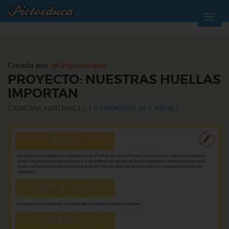
Creado por
@GrupoAdapta
PROYECTO: NUESTRAS HUELLAS
IMPORTAN
CIENCIAS NATURALES
|
1º PRIMARIA (6-7 AÑOS)