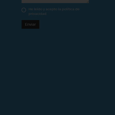
He leído y acepto la
política de
privacidad
Enviar