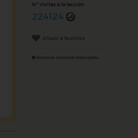
Nº Visitas a la lección
224124
Añadir a favoritos
Denunciar contenido inapropiado