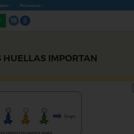
apta
Pictoeduca
R
 HUELLAS IMPORTAN