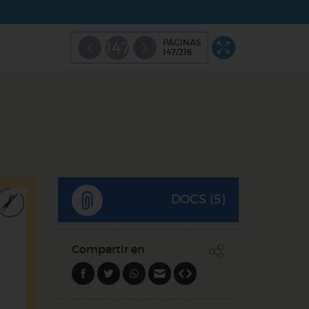
PÁGINAS
147
147/216
DOCS (5)
Compartir en