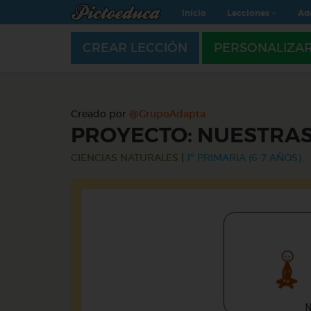
Inicio
Lecciones
Ad
CREAR LECCIÓN
PERSONALIZA
Creado por
@GrupoAdapta
PROYECTO: NUESTRAS
CIENCIAS NATURALES
|
1º PRIMARIA (6-7 AÑOS)