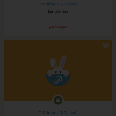
1º Primaria (6-7 años)
Las plantas
@Noeliagus
1º Primaria (6-7 años)