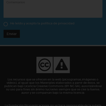
He leído y acepto la
política de privacidad
Enviar
Los recursos que se ofrecen en la web (pictogramas,imágenes o
vídeos), al igual que los Materiales elaborados a partir de éstos, se
publican bajo Licencia Creative Commons (BY-NC-SA), autorizándose
su uso para fines sin ánimo lucrativo siempre que se cite la fuente,
autor y se compartan bajo la misma licencia.
La Fundación Pictoaplicaciones no se hace responsable de la subida