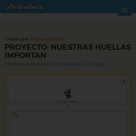
Creado por
@GrupoAdapta
PROYECTO: NUESTRAS HUELLAS
IMPORTAN
CIENCIAS NATURALES
|
1º PRIMARIA (6-7 AÑOS)