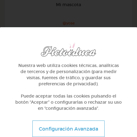
Mi mascota
@yose
Nuestra web utiliza cookies técnicas, analíticas
de terceros y de personalización (para medir
visitas, fuentes de tráfico, y guardar sus
preferencias de privacidad).
Puede aceptar todas las cookies pulsando el
botón “Aceptar” o configurarlas o rechazar su uso
en “configuración avanzada”.
1º Primaria (6-7 años)
Configuración Avanzada
Conociendo nuestro cuerpo