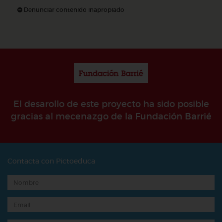
Denunciar contenido inapropiado
El desarollo de este proyecto ha sido posible
gracias al mecenazgo de la Fundación Barrié
Contacta con Pictoeduca