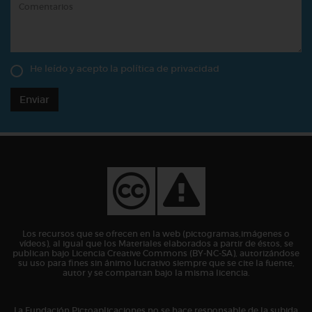
He leído y acepto la
política de privacidad
Enviar
Los recursos que se ofrecen en la web (pictogramas,imágenes o
vídeos), al igual que los Materiales elaborados a partir de éstos, se
publican bajo Licencia Creative Commons (BY-NC-SA), autorizándose
su uso para fines sin ánimo lucrativo siempre que se cite la fuente,
autor y se compartan bajo la misma licencia.
La Fundación Pictoaplicaciones no se hace responsable de la subida