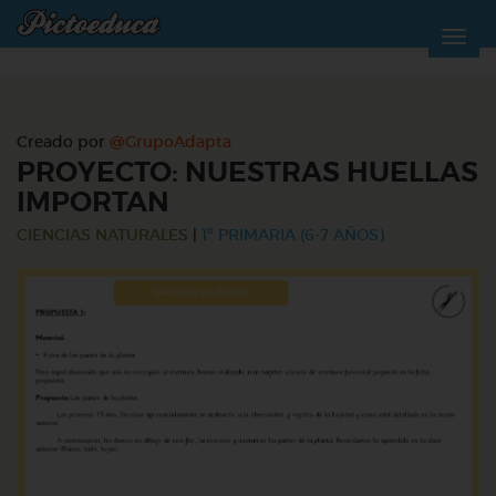
Creado por
@GrupoAdapta
PROYECTO: NUESTRAS HUELLAS
IMPORTAN
CIENCIAS NATURALES
|
1º PRIMARIA (6-7 AÑOS)