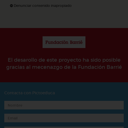
Denunciar contenido inapropiado
El desarollo de este proyecto ha sido posible
gracias al mecenazgo de la Fundación Barrié
Contacta con Pictoeduca