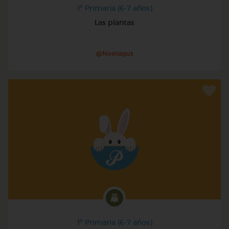
1º Primaria (6-7 años)
Las plantas
@Noeliagus
1º Primaria (6-7 años)