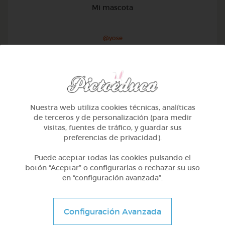
Mi mascota
@yose
Nuestra web utiliza cookies técnicas, analíticas
de terceros y de personalización (para medir
visitas, fuentes de tráfico, y guardar sus
preferencias de privacidad).
Puede aceptar todas las cookies pulsando el
botón “Aceptar” o configurarlas o rechazar su uso
en “configuración avanzada”.
1º Primaria (6-7 años)
Configuración Avanzada
Conociendo nuestro cuerpo