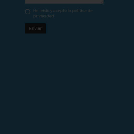
He leído y acepto la
política de
privacidad
Enviar