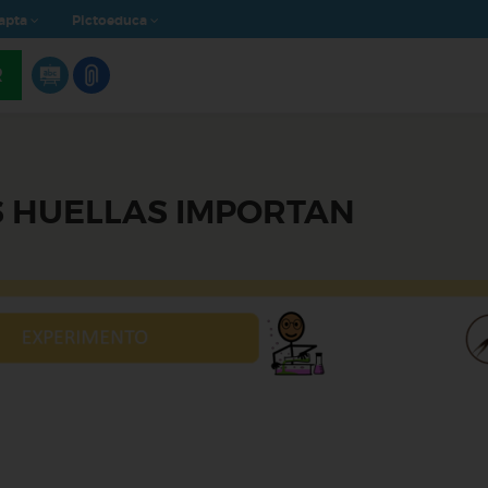
apta
Pictoeduca
R
 HUELLAS IMPORTAN