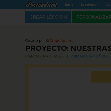
Inicio
Lecciones
Ad
CREAR LECCIÓN
PERSONALIZA
Creado por
@GrupoAdapta
PROYECTO: NUESTRAS
CIENCIAS NATURALES
|
1º PRIMARIA (6-7 AÑOS)