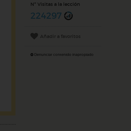
Nº Visitas a la lección
224297
Añadir a favoritos
Denunciar contenido inapropiado