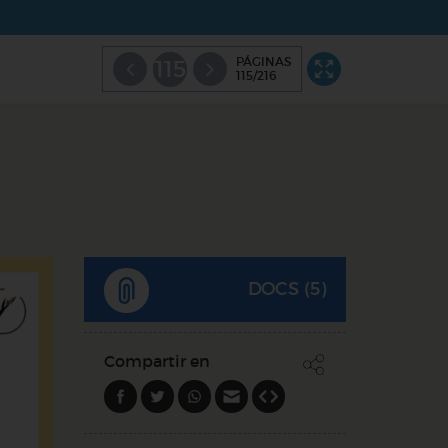
PÁGINAS
115
115/216
DOCS (5)
Compartir en