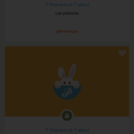
1º Primaria (6-7 años)
Las plantas
@Noeliagus
1º Primaria (6-7 años)