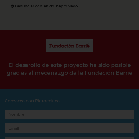
Denunciar contenido inapropiado
El desarollo de este proyecto ha sido posible
gracias al mecenazgo de la Fundación Barrié
Contacta con Pictoeduca