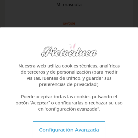
Mi mascota
@yose
Nuestra web utiliza cookies técnicas, analíticas
de terceros y de personalización (para medir
visitas, fuentes de tráfico, y guardar sus
preferencias de privacidad).
Puede aceptar todas las cookies pulsando el
botón “Aceptar” o configurarlas o rechazar su uso
en “configuración avanzada”.
1º Primaria (6-7 años)
Configuración Avanzada
Conociendo nuestro cuerpo