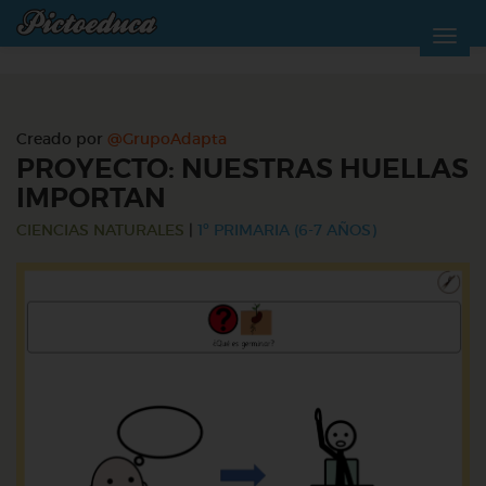
Creado por
@GrupoAdapta
PROYECTO: NUESTRAS HUELLAS
IMPORTAN
CIENCIAS NATURALES
|
1º PRIMARIA (6-7 AÑOS)