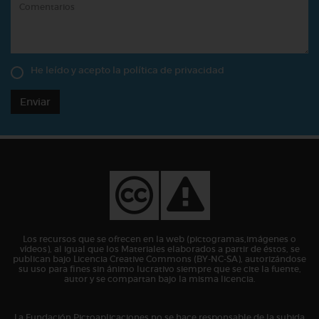
He leído y acepto la
política de privacidad
Enviar
Los recursos que se ofrecen en la web (pictogramas,imágenes o
vídeos), al igual que los Materiales elaborados a partir de éstos, se
publican bajo Licencia Creative Commons (BY-NC-SA), autorizándose
su uso para fines sin ánimo lucrativo siempre que se cite la fuente,
autor y se compartan bajo la misma licencia.
La Fundación Pictoaplicaciones no se hace responsable de la subida