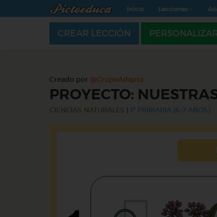
Inicio
Lecciones
Ad
CREAR LECCIÓN
PERSONALIZA
Creado por
@GrupoAdapta
PROYECTO: NUESTRAS
CIENCIAS NATURALES
|
1º PRIMARIA (6-7 AÑOS)