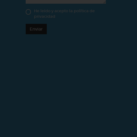
He leído y acepto la
política de
privacidad
Enviar