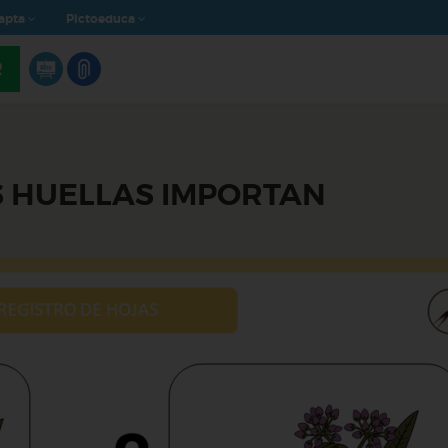
apta
Pictoeduca
R
 HUELLAS IMPORTAN