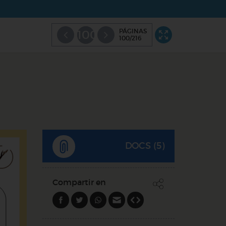
PÁGINAS
100
100/216
DOCS (5)
Compartir en