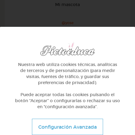
Mi mascota
@yose
Nuestra web utiliza cookies técnicas, analíticas
de terceros y de personalización (para medir
visitas, fuentes de tráfico, y guardar sus
preferencias de privacidad).
Puede aceptar todas las cookies pulsando el
botón “Aceptar” o configurarlas o rechazar su uso
en “configuración avanzada”.
1º Primaria (6-7 años)
Configuración Avanzada
Conociendo nuestro cuerpo