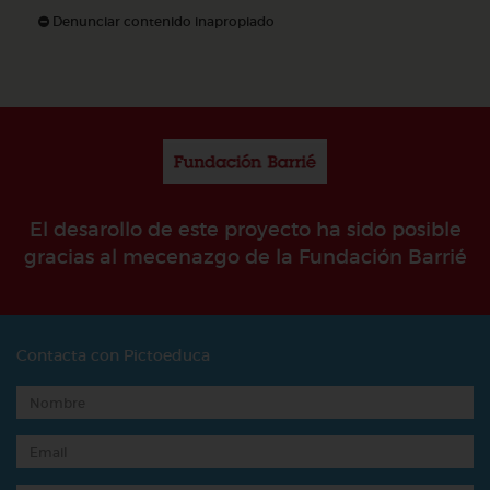
Denunciar contenido inapropiado
El desarollo de este proyecto ha sido posible
gracias al mecenazgo de la Fundación Barrié
Contacta con Pictoeduca