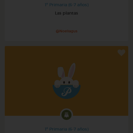
1º Primaria (6-7 años)
Las plantas
@Noeliagus
1º Primaria (6-7 años)