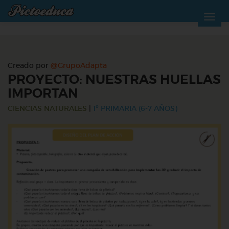
Creado por
@GrupoAdapta
PROYECTO: NUESTRAS HUELLAS
IMPORTAN
CIENCIAS NATURALES
|
1º PRIMARIA (6-7 AÑOS)