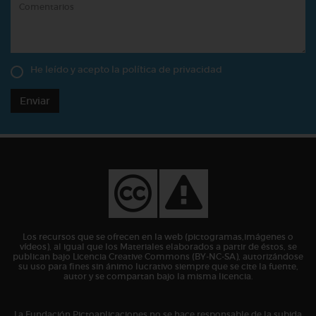
He leído y acepto la
política de privacidad
Enviar
Los recursos que se ofrecen en la web (pictogramas,imágenes o
vídeos), al igual que los Materiales elaborados a partir de éstos, se
publican bajo Licencia Creative Commons (BY-NC-SA), autorizándose
su uso para fines sin ánimo lucrativo siempre que se cite la fuente,
autor y se compartan bajo la misma licencia.
La Fundación Pictoaplicaciones no se hace responsable de la subida