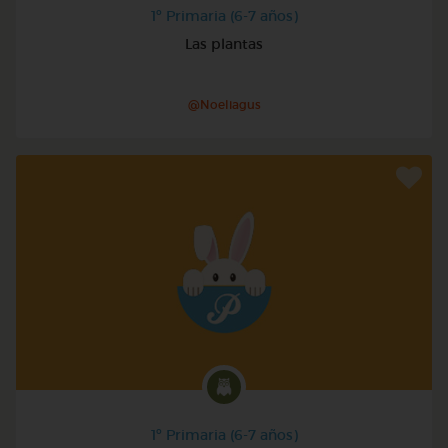
1º Primaria (6-7 años)
Las plantas
@Noeliagus
1º Primaria (6-7 años)