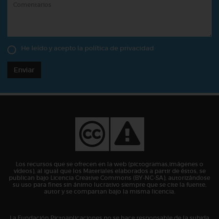
He leído y acepto la
política de privacidad
Enviar
Los recursos que se ofrecen en la web (pictogramas,imágenes o
vídeos), al igual que los Materiales elaborados a partir de éstos, se
publican bajo Licencia Creative Commons (BY-NC-SA), autorizándose
su uso para fines sin ánimo lucrativo siempre que se cite la fuente,
autor y se compartan bajo la misma licencia.
La Fundación Pictoaplicaciones no se hace responsable de la subida