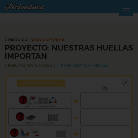
Creado por
@GrupoAdapta
PROYECTO: NUESTRAS HUELLAS
IMPORTAN
CIENCIAS NATURALES
|
1º PRIMARIA (6-7 AÑOS)