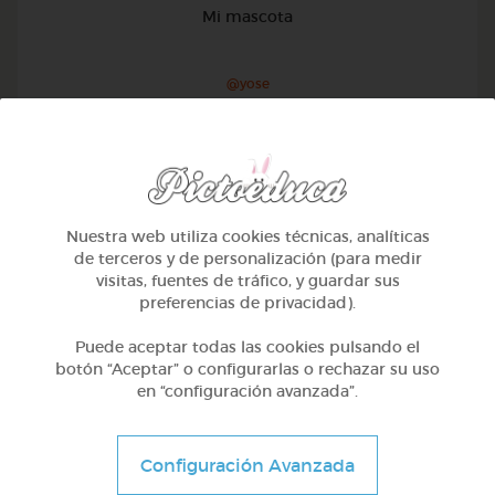
Mi mascota
@yose
Nuestra web utiliza cookies técnicas, analíticas
de terceros y de personalización (para medir
visitas, fuentes de tráfico, y guardar sus
preferencias de privacidad).
Puede aceptar todas las cookies pulsando el
botón “Aceptar” o configurarlas o rechazar su uso
en “configuración avanzada”.
1º Primaria (6-7 años)
Configuración Avanzada
Conociendo nuestro cuerpo