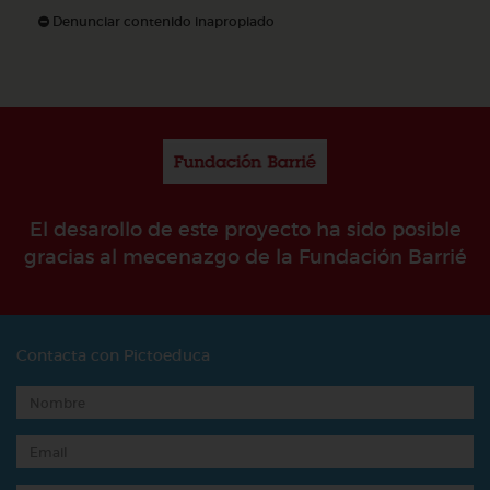
Denunciar contenido inapropiado
El desarollo de este proyecto ha sido posible
gracias al mecenazgo de la Fundación Barrié
Contacta con Pictoeduca