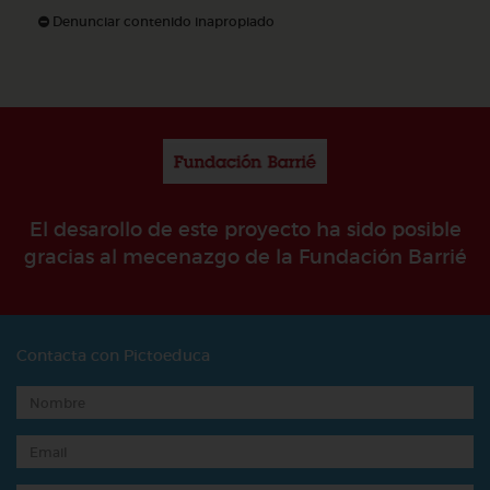
Denunciar contenido inapropiado
El desarollo de este proyecto ha sido posible
gracias al mecenazgo de la Fundación Barrié
Contacta con Pictoeduca