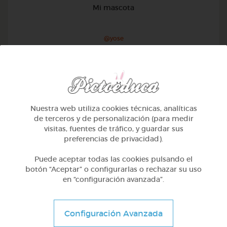
Mi mascota
@yose
Nuestra web utiliza cookies técnicas, analíticas
de terceros y de personalización (para medir
visitas, fuentes de tráfico, y guardar sus
preferencias de privacidad).
Puede aceptar todas las cookies pulsando el
botón “Aceptar” o configurarlas o rechazar su uso
en “configuración avanzada”.
1º Primaria (6-7 años)
Configuración Avanzada
Conociendo nuestro cuerpo