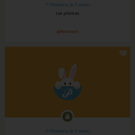
1º Primaria (6-7 años)
Las plantas
@Noeliagus
1º Primaria (6-7 años)