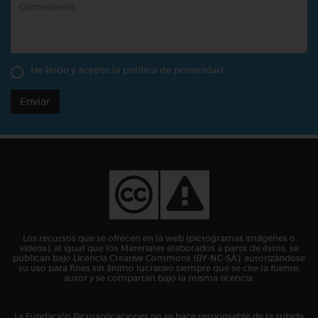
He leído y acepto la
política de privacidad
Enviar
Los recursos que se ofrecen en la web (pictogramas,imágenes o
vídeos), al igual que los Materiales elaborados a partir de éstos, se
publican bajo Licencia Creative Commons (BY-NC-SA), autorizándose
su uso para fines sin ánimo lucrativo siempre que se cite la fuente,
autor y se compartan bajo la misma licencia.
La Fundación Pictoaplicaciones no se hace responsable de la subida