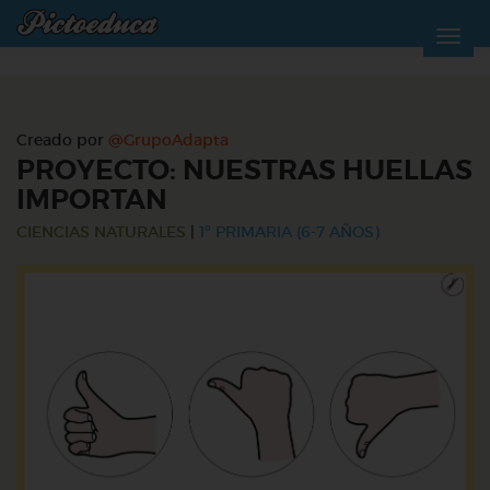
Creado por
@GrupoAdapta
PROYECTO: NUESTRAS HUELLAS
IMPORTAN
CIENCIAS NATURALES
|
1º PRIMARIA (6-7 AÑOS)