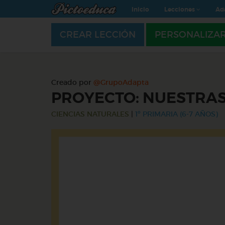
Inicio
Lecciones
Ad
CREAR LECCIÓN
PERSONALIZA
Creado por
@GrupoAdapta
PROYECTO: NUESTRAS
CIENCIAS NATURALES
|
1º PRIMARIA (6-7 AÑOS)