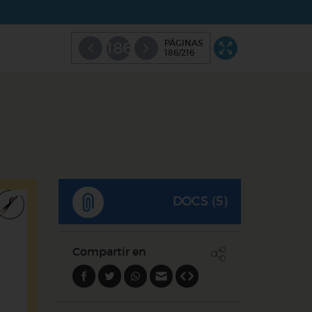
PÁGINAS
186
186/216
DOCS (5)
Compartir en