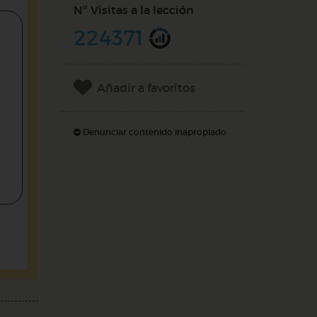
Nº Visitas a la lección
224371
Añadir a favoritos
Denunciar contenido inapropiado