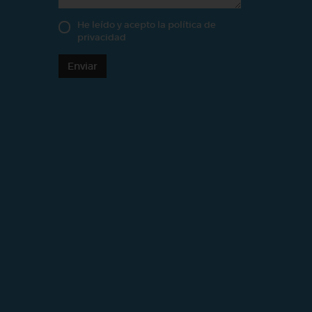
He leído y acepto la
política de
privacidad
Enviar