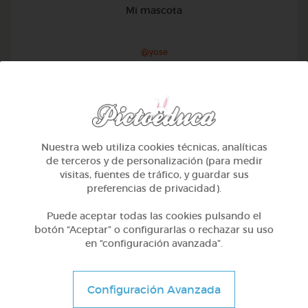
Mi mascota
@yose
Nuestra web utiliza cookies técnicas, analíticas
de terceros y de personalización (para medir
visitas, fuentes de tráfico, y guardar sus
preferencias de privacidad).
Puede aceptar todas las cookies pulsando el
botón “Aceptar” o configurarlas o rechazar su uso
en “configuración avanzada”.
1º Primaria (6-7 años)
Configuración Avanzada
Conociendo nuestro cuerpo