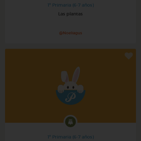
1º Primaria (6-7 años)
Las plantas
@Noeliagus
1º Primaria (6-7 años)