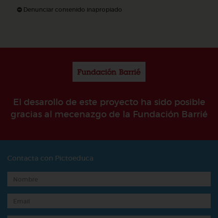
Denunciar contenido inapropiado
El desarollo de este proyecto ha sido posible
gracias al mecenazgo de la Fundación Barrié
Contacta con Pictoeduca