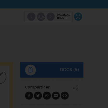
PÁGINAS
104
104/216
DOCS (5)
Compartir en