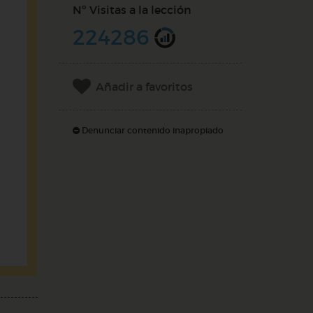
Nº Visitas a la lección
224286
Añadir a favoritos
Denunciar contenido inapropiado