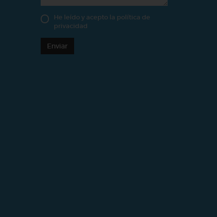
He leído y acepto la
política de
privacidad
Enviar