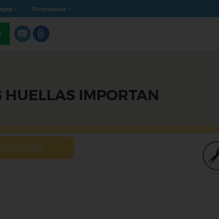
apta
Pictoeduca
R
 HUELLAS IMPORTAN