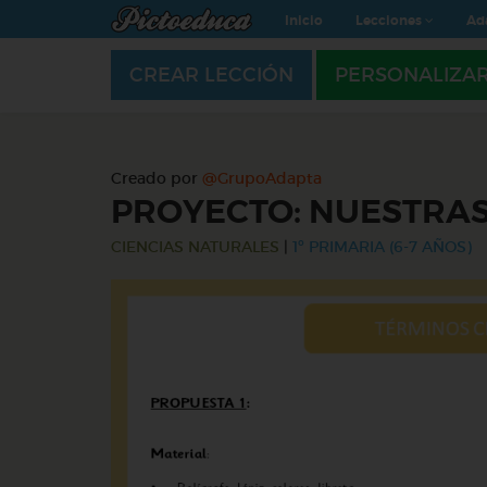
Inicio
Lecciones
Ad
CREAR LECCIÓN
PERSONALIZA
Creado por
@GrupoAdapta
PROYECTO: NUESTRAS
CIENCIAS NATURALES
|
1º PRIMARIA (6-7 AÑOS)