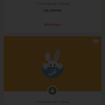
1º Primaria (6-7 años)
Las plantas
@Noeliagus
1º Primaria (6-7 años)