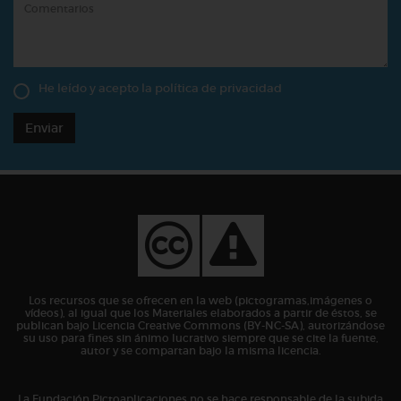
He leído y acepto la
política de privacidad
Enviar
Los recursos que se ofrecen en la web (pictogramas,imágenes o
vídeos), al igual que los Materiales elaborados a partir de éstos, se
publican bajo Licencia Creative Commons (BY-NC-SA), autorizándose
su uso para fines sin ánimo lucrativo siempre que se cite la fuente,
autor y se compartan bajo la misma licencia.
La Fundación Pictoaplicaciones no se hace responsable de la subida