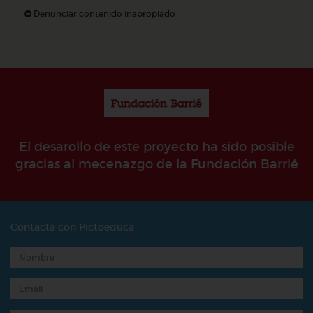
Denunciar contenido inapropiado
El desarollo de este proyecto ha sido posible
gracias al mecenazgo de la Fundación Barrié
Contacta con Pictoeduca