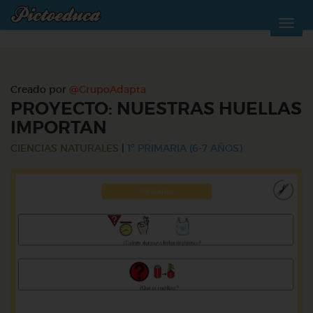
Creado por
@GrupoAdapta
PROYECTO: NUESTRAS HUELLAS
IMPORTAN
CIENCIAS NATURALES
|
1º PRIMARIA (6-7 AÑOS)