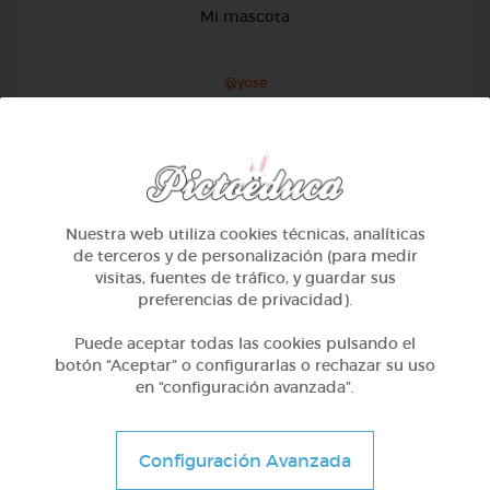
Mi mascota
@yose
Nuestra web utiliza cookies técnicas, analíticas
de terceros y de personalización (para medir
visitas, fuentes de tráfico, y guardar sus
preferencias de privacidad).
Puede aceptar todas las cookies pulsando el
botón “Aceptar” o configurarlas o rechazar su uso
en “configuración avanzada”.
1º Primaria (6-7 años)
Configuración Avanzada
Conociendo nuestro cuerpo