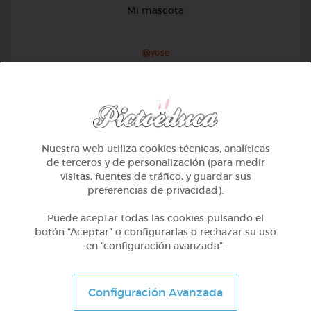
Mi mascota
@yose
Nuestra web utiliza cookies técnicas, analíticas
de terceros y de personalización (para medir
visitas, fuentes de tráfico, y guardar sus
preferencias de privacidad).
Puede aceptar todas las cookies pulsando el
botón “Aceptar” o configurarlas o rechazar su uso
en “configuración avanzada”.
1º Primaria (6-7 años)
Configuración Avanzada
Conociendo nuestro cuerpo