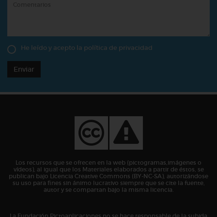
He leído y acepto la
política de privacidad
Enviar
Los recursos que se ofrecen en la web (pictogramas,imágenes o
vídeos), al igual que los Materiales elaborados a partir de éstos, se
publican bajo Licencia Creative Commons (BY-NC-SA), autorizándose
su uso para fines sin ánimo lucrativo siempre que se cite la fuente,
autor y se compartan bajo la misma licencia.
La Fundación Pictoaplicaciones no se hace responsable de la subida