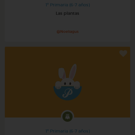
1º Primaria (6-7 años)
Las plantas
@Noeliagus
1º Primaria (6-7 años)