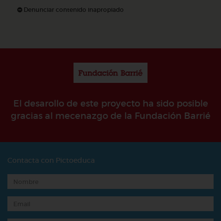
Denunciar contenido inapropiado
El desarollo de este proyecto ha sido posible
gracias al mecenazgo de la Fundación Barrié
Contacta con Pictoeduca