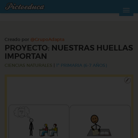
Creado por
@GrupoAdapta
PROYECTO: NUESTRAS HUELLAS
IMPORTAN
CIENCIAS NATURALES
|
1º PRIMARIA (6-7 AÑOS)