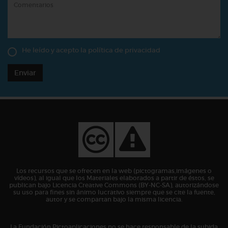
He leído y acepto la
política de privacidad
Enviar
Los recursos que se ofrecen en la web (pictogramas,imágenes o
vídeos), al igual que los Materiales elaborados a partir de éstos, se
publican bajo Licencia Creative Commons (BY-NC-SA), autorizándose
su uso para fines sin ánimo lucrativo siempre que se cite la fuente,
autor y se compartan bajo la misma licencia.
La Fundación Pictoaplicaciones no se hace responsable de la subida