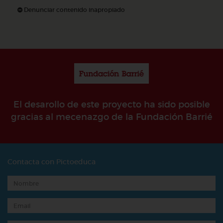
Denunciar contenido inapropiado
El desarollo de este proyecto ha sido posible
gracias al mecenazgo de la Fundación Barrié
Contacta con Pictoeduca