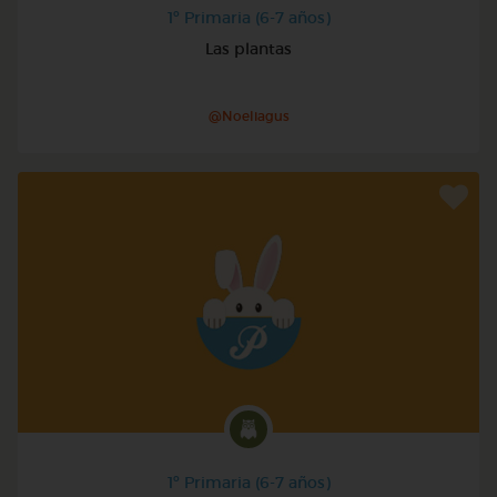
1º Primaria (6-7 años)
Las plantas
@Noeliagus
1º Primaria (6-7 años)