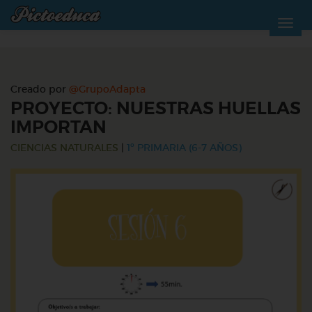
Creado por
@GrupoAdapta
PROYECTO: NUESTRAS HUELLAS
IMPORTAN
CIENCIAS NATURALES
|
1º PRIMARIA (6-7 AÑOS)