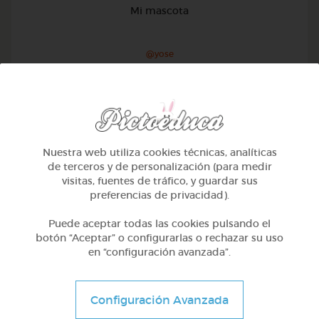
Mi mascota
@yose
Nuestra web utiliza cookies técnicas, analíticas
de terceros y de personalización (para medir
visitas, fuentes de tráfico, y guardar sus
preferencias de privacidad).
Puede aceptar todas las cookies pulsando el
botón “Aceptar” o configurarlas o rechazar su uso
en “configuración avanzada”.
1º Primaria (6-7 años)
Configuración Avanzada
Conociendo nuestro cuerpo