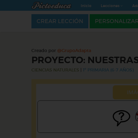
Inicio
Lecciones
Ad
CREAR LECCIÓN
PERSONALIZA
Creado por
@GrupoAdapta
PROYECTO: NUESTRAS
CIENCIAS NATURALES
|
1º PRIMARIA (6-7 AÑOS)