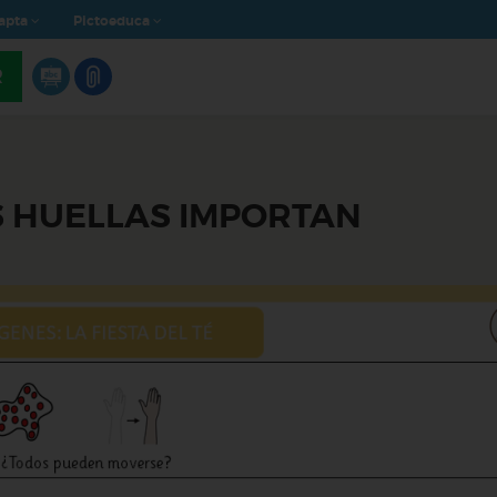
apta
Pictoeduca
R
 HUELLAS IMPORTAN