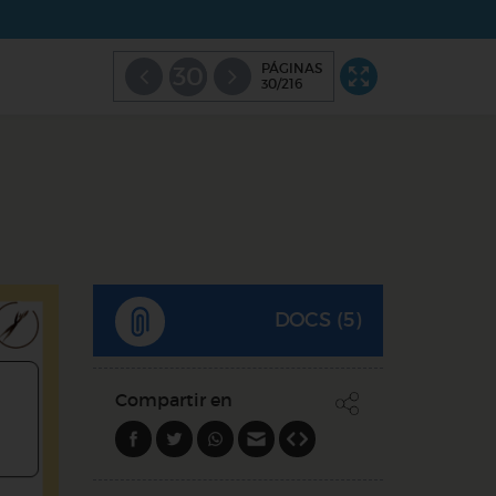
PÁGINAS
30
30/216
DOCS (5)
Compartir en