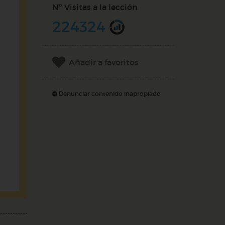
Nº Visitas a la lección
224324
Añadir a favoritos
Denunciar contenido inapropiado