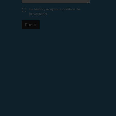
He leído y acepto la
política de
privacidad
Enviar