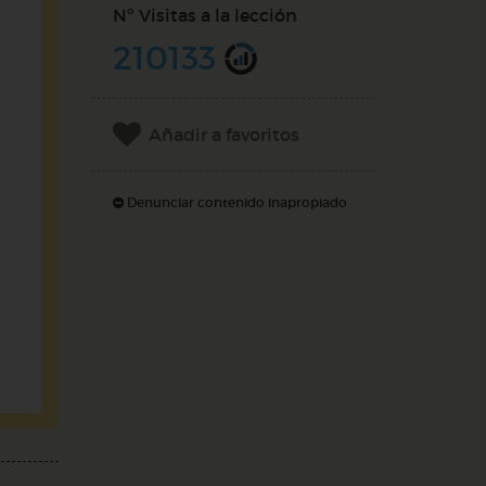
Nº Visitas a la lección
210133
Añadir a favoritos
Denunciar contenido inapropiado