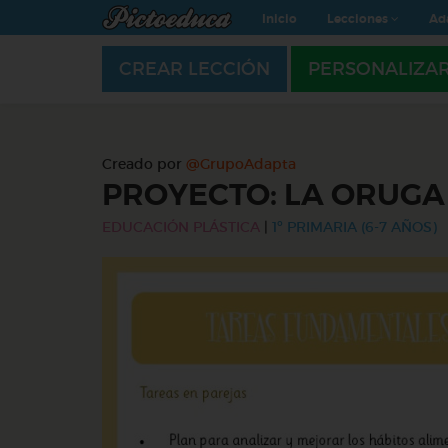
Inicio
Lecciones
Ad
CREAR LECCIÓN
PERSONALIZA
Creado por
@GrupoAdapta
PROYECTO: LA ORUG
EDUCACIÓN PLÁSTICA
|
1º PRIMARIA (6-7 AÑOS)