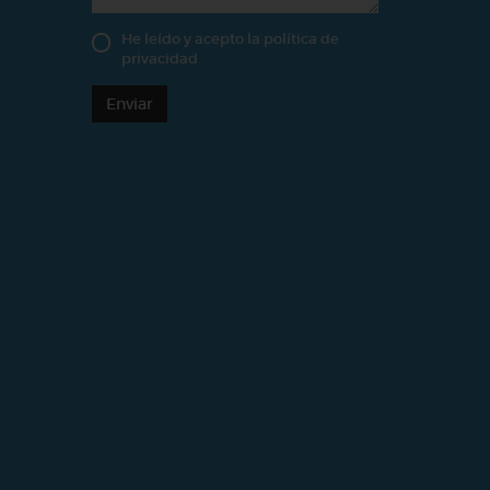
He leído y acepto la
política de
privacidad
Enviar