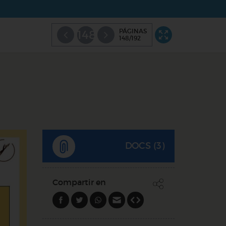
PÁGINAS
148
148/192
DOCS (3)
Compartir en