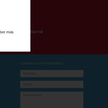
 la Fundación Barrié
ber más
.
Contacta con Pictoeduca