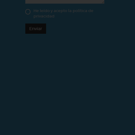
He leído y acepto la
política de
privacidad
Enviar