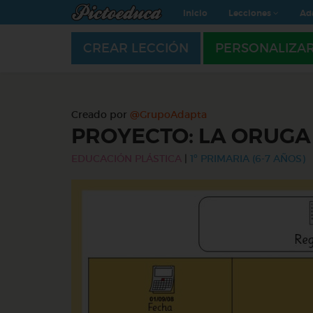
Inicio
Lecciones
Ad
CREAR LECCIÓN
PERSONALIZA
Creado por
@GrupoAdapta
PROYECTO: LA ORUG
EDUCACIÓN PLÁSTICA
|
1º PRIMARIA (6-7 AÑOS)