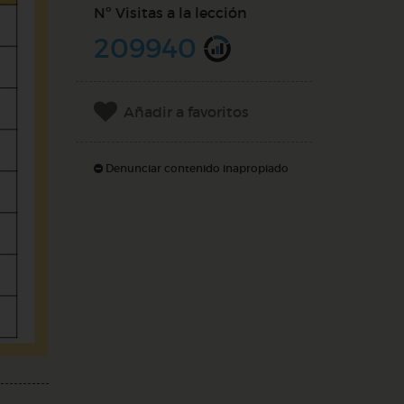
Nº Visitas a la lección
209940
Añadir a favoritos
Denunciar contenido inapropiado