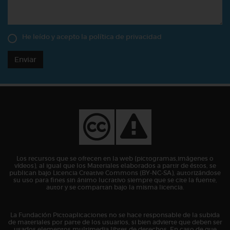
He leído y acepto la
política de privacidad
Enviar
Los recursos que se ofrecen en la web (pictogramas,imágenes o
vídeos), al igual que los Materiales elaborados a partir de éstos, se
publican bajo Licencia Creative Commons (BY-NC-SA), autorizándose
su uso para fines sin ánimo lucrativo siempre que se cite la fuente,
autor y se compartan bajo la misma licencia.
La Fundación Pictoaplicaciones no se hace responsable de la subida
de materiales por parte de los usuarios, si bien advierte que deben ser
usados elementos multimedia libres de derechos. En caso de que