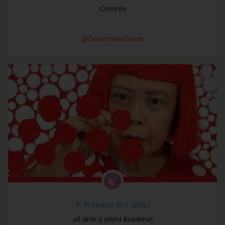
Colores
@OscarTraverGarcia
1º Primaria (6-7 años)
¡el arte y yayoi kusama!