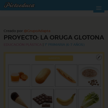
Creado por
@GrupoAdapta
PROYECTO: LA ORUGA GLOTONA
EDUCACIÓN PLÁSTICA
|
1º PRIMARIA (6-7 AÑOS)