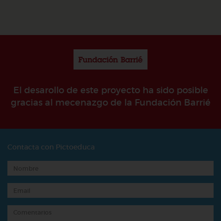
El desarollo de este proyecto ha sido posible
gracias al mecenazgo de la Fundación Barrié
Contacta con Pictoeduca