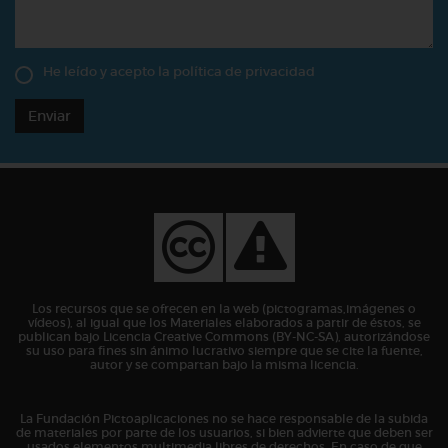
He leído y acepto la
política de privacidad
Enviar
Los recursos que se ofrecen en la web (pictogramas,imágenes o
vídeos), al igual que los Materiales elaborados a partir de éstos, se
publican bajo Licencia Creative Commons (BY-NC-SA), autorizándose
su uso para fines sin ánimo lucrativo siempre que se cite la fuente,
autor y se compartan bajo la misma licencia.
La Fundación Pictoaplicaciones no se hace responsable de la subida
de materiales por parte de los usuarios, si bien advierte que deben ser
usados elementos multimedia libres de derechos. En caso de que