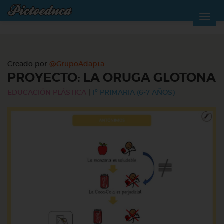
Creado por
@GrupoAdapta
PROYECTO: LA ORUGA GLOTONA
EDUCACIÓN PLÁSTICA
|
1º PRIMARIA (6-7 AÑOS)