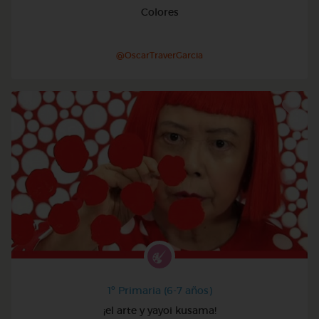
Colores
@OscarTraverGarcia
1º Primaria (6-7 años)
¡el arte y yayoi kusama!