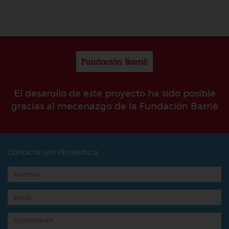
El desarollo de este proyecto ha sido posible
gracias al mecenazgo de la Fundación Barrié
Contacta con Pictoeduca