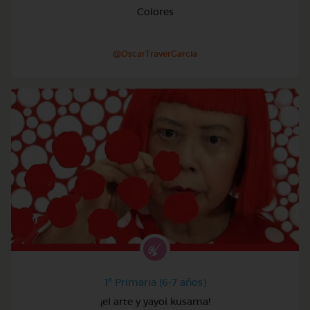
Colores
@OscarTraverGarcia
1º Primaria (6-7 años)
¡el arte y yayoi kusama!