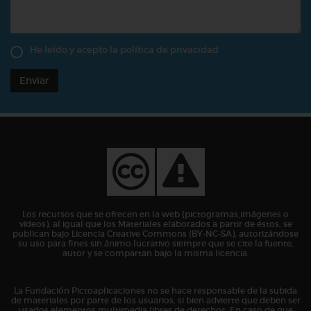
He leído y acepto la
política de privacidad
Enviar
Los recursos que se ofrecen en la web (pictogramas,imágenes o
vídeos), al igual que los Materiales elaborados a partir de éstos, se
publican bajo Licencia Creative Commons (BY-NC-SA), autorizándose
su uso para fines sin ánimo lucrativo siempre que se cite la fuente,
autor y se compartan bajo la misma licencia.
La Fundación Pictoaplicaciones no se hace responsable de la subida
de materiales por parte de los usuarios, si bien advierte que deben ser
usados elementos multimedia libres de derechos. En caso de que