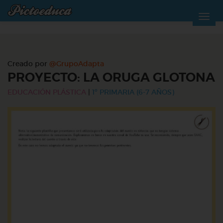
Creado por
@GrupoAdapta
PROYECTO: LA ORUGA GLOTONA
EDUCACIÓN PLÁSTICA
|
1º PRIMARIA (6-7 AÑOS)