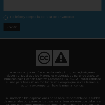
He leído y acepto la
política de privacidad
Enviar
Los recursos que se ofrecen en la web (pictogramas,imágenes o
vídeos), al igual que los Materiales elaborados a partir de éstos, se
publican bajo Licencia Creative Commons (BY-NC-SA), autorizándose
su uso para fines sin ánimo lucrativo siempre que se cite la fuente,
autor y se compartan bajo la misma licencia.
La Fundación Pictoaplicaciones no se hace responsable de la subida
de materiales por parte de los usuarios, si bien advierte que deben ser
usados elementos multimedia libres de derechos. En caso de que