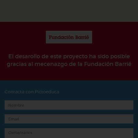
El desarollo de este proyecto ha sido posible
gracias al mecenazgo de la Fundación Barrié
Contacta con Pictoeduca