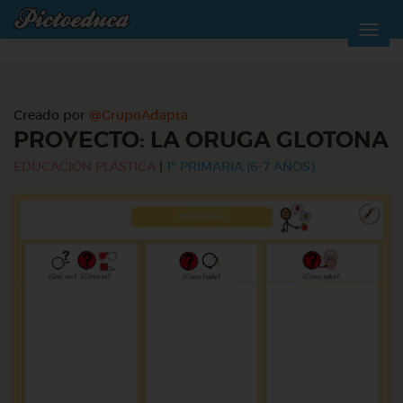
Creado por
@GrupoAdapta
PROYECTO: LA ORUGA GLOTONA
EDUCACIÓN PLÁSTICA
|
1º PRIMARIA (6-7 AÑOS)