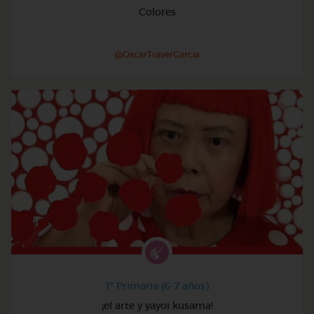
Colores
@OscarTraverGarcia
1º Primaria (6-7 años)
¡el arte y yayoi kusama!