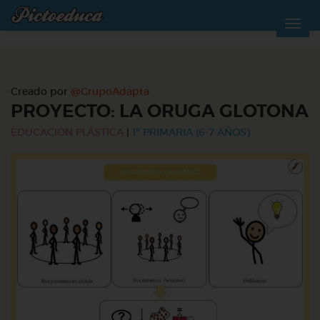
Creado por
@GrupoAdapta
PROYECTO: LA ORUGA GLOTONA
EDUCACIÓN PLÁSTICA
|
1º PRIMARIA (6-7 AÑOS)