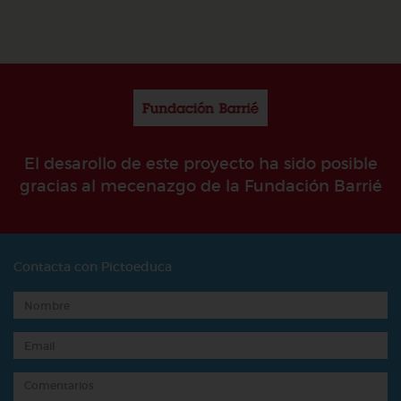
El desarollo de este proyecto ha sido posible
gracias al mecenazgo de la Fundación Barrié
Contacta con Pictoeduca