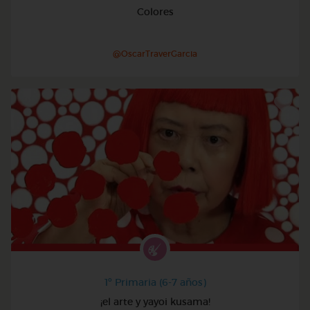
Colores
@OscarTraverGarcia
1º Primaria (6-7 años)
¡el arte y yayoi kusama!