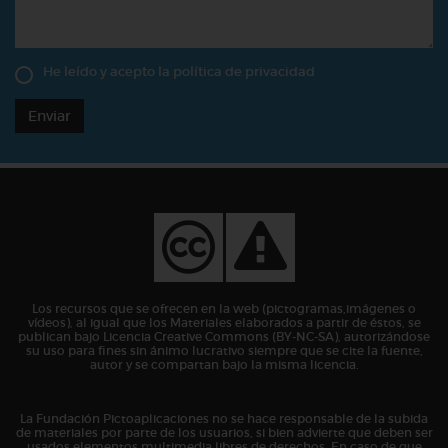
He leído y acepto la
política de privacidad
Enviar
Los recursos que se ofrecen en la web (pictogramas,imágenes o
vídeos), al igual que los Materiales elaborados a partir de éstos, se
publican bajo Licencia Creative Commons (BY-NC-SA), autorizándose
su uso para fines sin ánimo lucrativo siempre que se cite la fuente,
autor y se compartan bajo la misma licencia.
La Fundación Pictoaplicaciones no se hace responsable de la subida
de materiales por parte de los usuarios, si bien advierte que deben ser
usados elementos multimedia libres de derechos. En caso de que