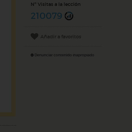
Nº Visitas a la lección
210079
Añadir a favoritos
Denunciar contenido inapropiado