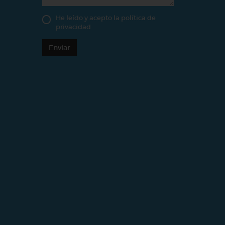
He leído y acepto la
política de
privacidad
Enviar