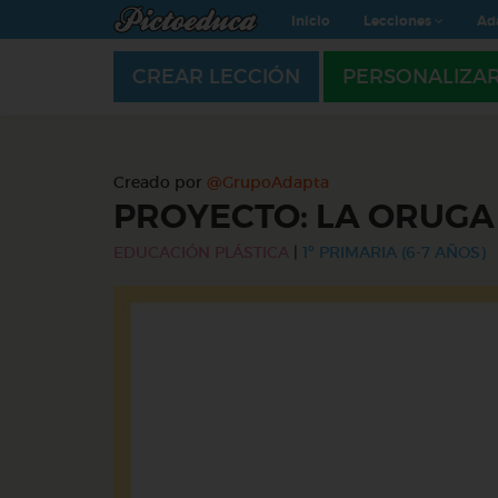
Inicio
Lecciones
Ad
CREAR LECCIÓN
PERSONALIZA
Creado por
@GrupoAdapta
PROYECTO: LA ORUG
EDUCACIÓN PLÁSTICA
|
1º PRIMARIA (6-7 AÑOS)