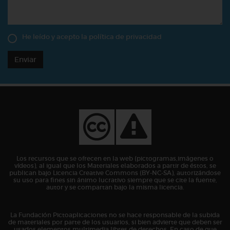
He leído y acepto la
política de privacidad
Enviar
Los recursos que se ofrecen en la web (pictogramas,imágenes o
vídeos), al igual que los Materiales elaborados a partir de éstos, se
publican bajo Licencia Creative Commons (BY-NC-SA), autorizándose
su uso para fines sin ánimo lucrativo siempre que se cite la fuente,
autor y se compartan bajo la misma licencia.
La Fundación Pictoaplicaciones no se hace responsable de la subida
de materiales por parte de los usuarios, si bien advierte que deben ser
usados elementos multimedia libres de derechos. En caso de que