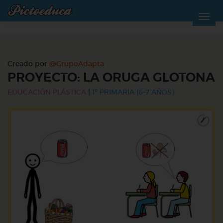
Creado por
@GrupoAdapta
PROYECTO: LA ORUGA GLOTONA
EDUCACIÓN PLÁSTICA
|
1º PRIMARIA (6-7 AÑOS)