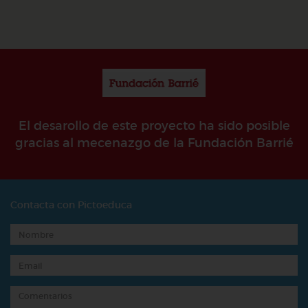
El desarollo de este proyecto ha sido posible
gracias al mecenazgo de la Fundación Barrié
Contacta con Pictoeduca