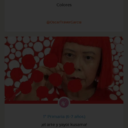
Colores
@OscarTraverGarcia
1º Primaria (6-7 años)
¡el arte y yayoi kusama!