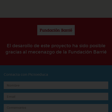
El desarollo de este proyecto ha sido posible
gracias al mecenazgo de la Fundación Barrié
Contacta con Pictoeduca