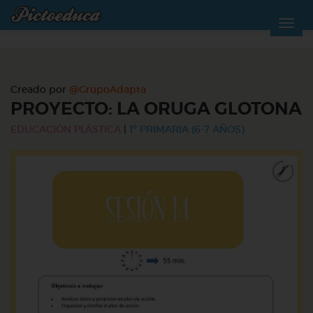
Creado por
@GrupoAdapta
PROYECTO: LA ORUGA GLOTONA
EDUCACIÓN PLÁSTICA
|
1º PRIMARIA (6-7 AÑOS)