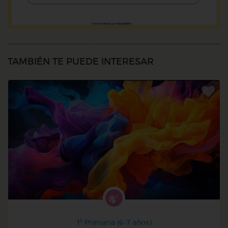
TAMBIÉN TE PUEDE INTERESAR
1º Primaria (6-7 años)