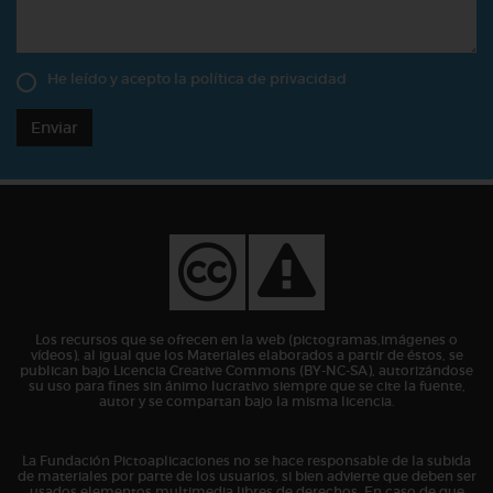
He leído y acepto la
política de privacidad
Enviar
Los recursos que se ofrecen en la web (pictogramas,imágenes o
vídeos), al igual que los Materiales elaborados a partir de éstos, se
publican bajo Licencia Creative Commons (BY-NC-SA), autorizándose
su uso para fines sin ánimo lucrativo siempre que se cite la fuente,
autor y se compartan bajo la misma licencia.
La Fundación Pictoaplicaciones no se hace responsable de la subida
de materiales por parte de los usuarios, si bien advierte que deben ser
usados elementos multimedia libres de derechos. En caso de que