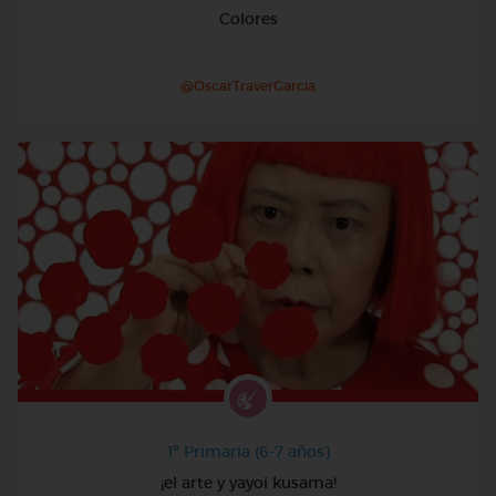
Colores
@OscarTraverGarcia
1º Primaria (6-7 años)
¡el arte y yayoi kusama!