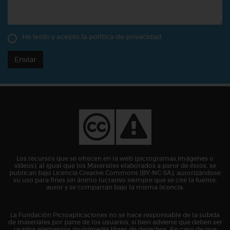
He leído y acepto la
política de privacidad
Enviar
Los recursos que se ofrecen en la web (pictogramas,imágenes o
vídeos), al igual que los Materiales elaborados a partir de éstos, se
publican bajo Licencia Creative Commons (BY-NC-SA), autorizándose
su uso para fines sin ánimo lucrativo siempre que se cite la fuente,
autor y se compartan bajo la misma licencia.
La Fundación Pictoaplicaciones no se hace responsable de la subida
de materiales por parte de los usuarios, si bien advierte que deben ser
usados elementos multimedia libres de derechos. En caso de que