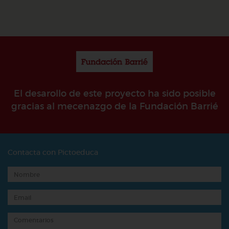
El desarollo de este proyecto ha sido posible
gracias al mecenazgo de la Fundación Barrié
Contacta con Pictoeduca