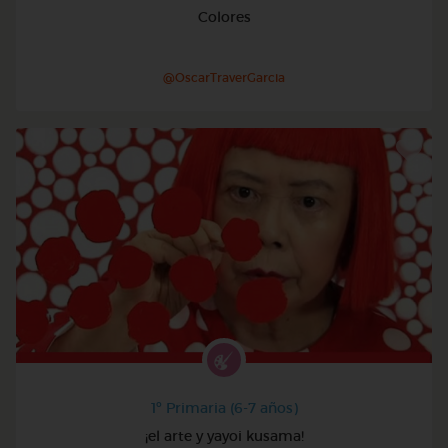
Colores
@OscarTraverGarcia
1º Primaria (6-7 años)
¡el arte y yayoi kusama!