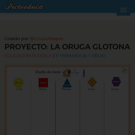
Creado por
@GrupoAdapta
PROYECTO: LA ORUGA GLOTONA
EDUCACIÓN PLÁSTICA
|
1º PRIMARIA (6-7 AÑOS)