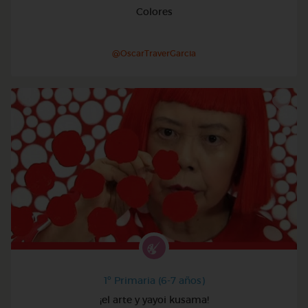
Colores
@OscarTraverGarcia
1º Primaria (6-7 años)
¡el arte y yayoi kusama!