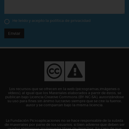
He leído y acepto la
política de privacidad
Enviar
Los recursos que se ofrecen en la web (pictogramas,imágenes o
vídeos), al igual que los Materiales elaborados a partir de éstos, se
publican bajo Licencia Creative Commons (BY-NC-SA), autorizándose
su uso para fines sin ánimo lucrativo siempre que se cite la fuente,
autor y se compartan bajo la misma licencia.
La Fundación Pictoaplicaciones no se hace responsable de la subida
de materiales por parte de los usuarios, si bien advierte que deben ser
usados elementos multimedia libres de derechos. En caso de que