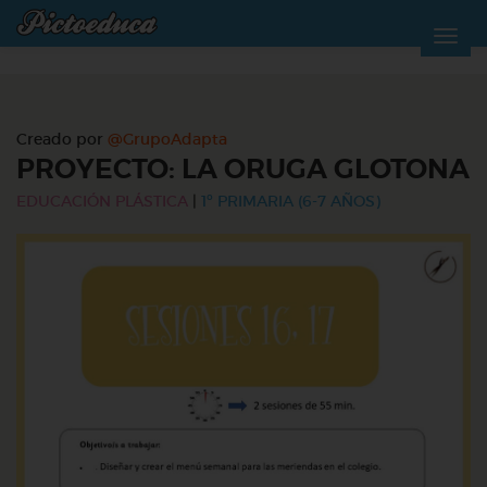
Creado por
@GrupoAdapta
PROYECTO: LA ORUGA GLOTONA
EDUCACIÓN PLÁSTICA
|
1º PRIMARIA (6-7 AÑOS)