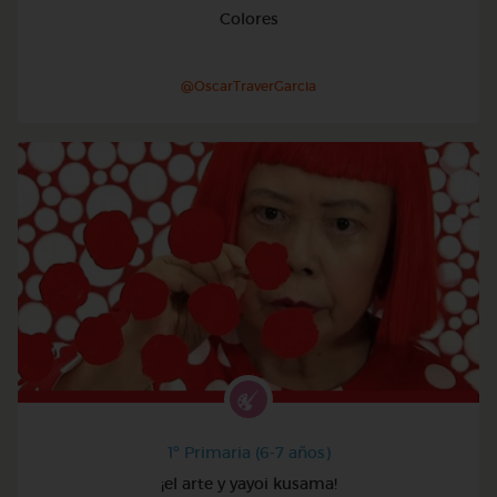
Colores
@OscarTraverGarcia
1º Primaria (6-7 años)
¡el arte y yayoi kusama!