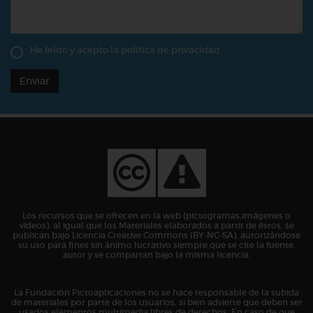
He leído y acepto la
política de privacidad
Enviar
Los recursos que se ofrecen en la web (pictogramas,imágenes o
vídeos), al igual que los Materiales elaborados a partir de éstos, se
publican bajo Licencia Creative Commons (BY-NC-SA), autorizándose
su uso para fines sin ánimo lucrativo siempre que se cite la fuente,
autor y se compartan bajo la misma licencia.
La Fundación Pictoaplicaciones no se hace responsable de la subida
de materiales por parte de los usuarios, si bien advierte que deben ser
usados elementos multimedia libres de derechos. En caso de que