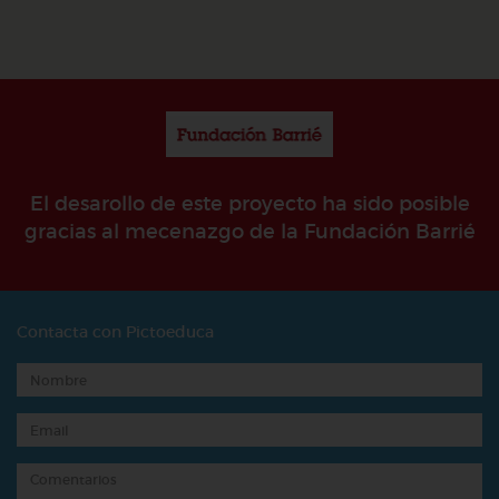
El desarollo de este proyecto ha sido posible
gracias al mecenazgo de la Fundación Barrié
Contacta con Pictoeduca