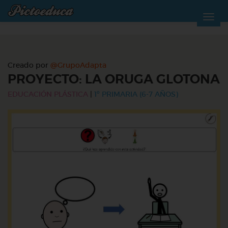
Creado por
@GrupoAdapta
PROYECTO: LA ORUGA GLOTONA
EDUCACIÓN PLÁSTICA
|
1º PRIMARIA (6-7 AÑOS)