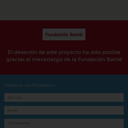
El desarollo de este proyecto ha sido posible
gracias al mecenazgo de la Fundación Barrié
Contacta con Pictoeduca