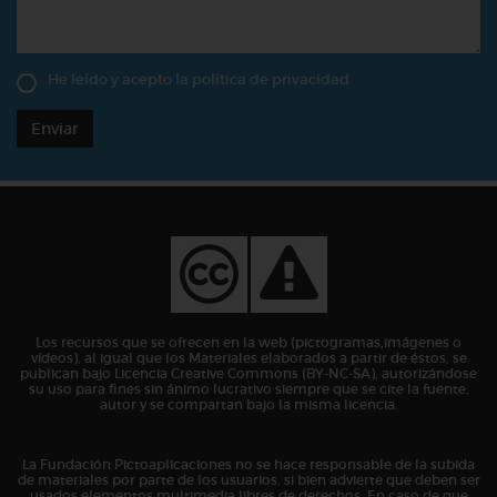
He leído y acepto la
política de privacidad
Enviar
Los recursos que se ofrecen en la web (pictogramas,imágenes o
vídeos), al igual que los Materiales elaborados a partir de éstos, se
publican bajo Licencia Creative Commons (BY-NC-SA), autorizándose
su uso para fines sin ánimo lucrativo siempre que se cite la fuente,
autor y se compartan bajo la misma licencia.
La Fundación Pictoaplicaciones no se hace responsable de la subida
de materiales por parte de los usuarios, si bien advierte que deben ser
usados elementos multimedia libres de derechos. En caso de que