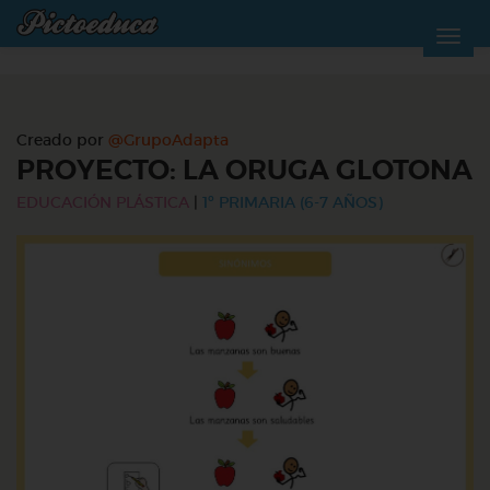
Creado por
@GrupoAdapta
PROYECTO: LA ORUGA GLOTONA
EDUCACIÓN PLÁSTICA
|
1º PRIMARIA (6-7 AÑOS)