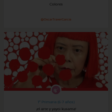
Colores
@OscarTraverGarcia
1º Primaria (6-7 años)
¡el arte y yayoi kusama!