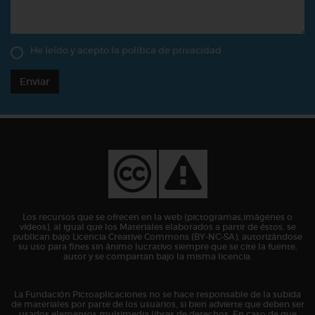
He leído y acepto la
política de privacidad
Enviar
Los recursos que se ofrecen en la web (pictogramas,imágenes o
vídeos), al igual que los Materiales elaborados a partir de éstos, se
publican bajo Licencia Creative Commons (BY-NC-SA), autorizándose
su uso para fines sin ánimo lucrativo siempre que se cite la fuente,
autor y se compartan bajo la misma licencia.
La Fundación Pictoaplicaciones no se hace responsable de la subida
de materiales por parte de los usuarios, si bien advierte que deben ser
usados elementos multimedia libres de derechos. En caso de que