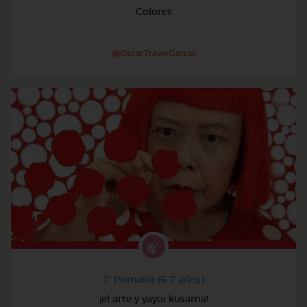
Colores
@OscarTraverGarcia
1º Primaria (6-7 años)
¡el arte y yayoi kusama!