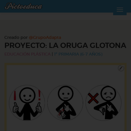
Creado por
@GrupoAdapta
PROYECTO: LA ORUGA GLOTONA
EDUCACIÓN PLÁSTICA
|
1º PRIMARIA (6-7 AÑOS)