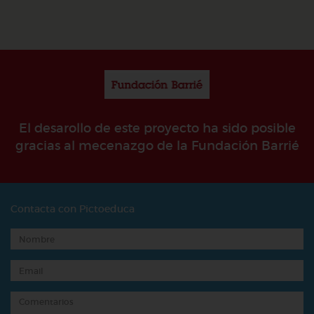
El desarollo de este proyecto ha sido posible
gracias al mecenazgo de la Fundación Barrié
Contacta con Pictoeduca