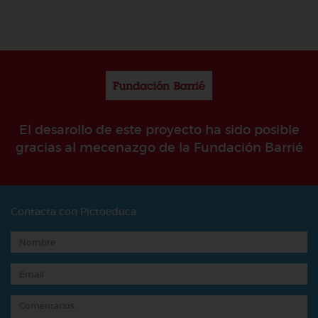
El desarollo de este proyecto ha sido posible
gracias al mecenazgo de la Fundación Barrié
Contacta con Pictoeduca