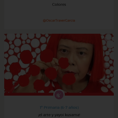
Colores
@OscarTraverGarcia
1º Primaria (6-7 años)
¡el arte y yayoi kusama!