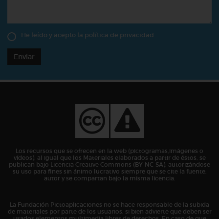
He leído y acepto la
política de privacidad
Enviar
Los recursos que se ofrecen en la web (pictogramas,imágenes o
vídeos), al igual que los Materiales elaborados a partir de éstos, se
publican bajo Licencia Creative Commons (BY-NC-SA), autorizándose
su uso para fines sin ánimo lucrativo siempre que se cite la fuente,
autor y se compartan bajo la misma licencia.
La Fundación Pictoaplicaciones no se hace responsable de la subida
de materiales por parte de los usuarios, si bien advierte que deben ser
usados elementos multimedia libres de derechos. En caso de que