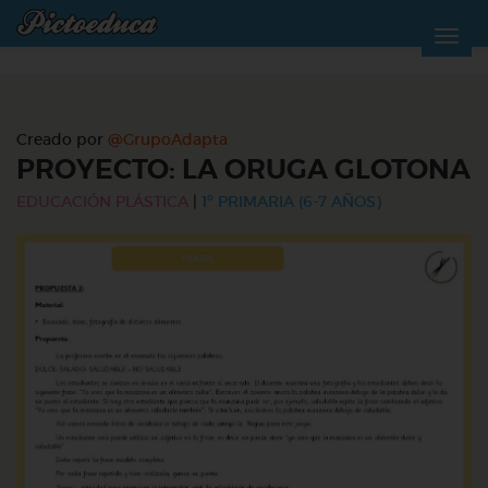
Creado por
@GrupoAdapta
PROYECTO: LA ORUGA GLOTONA
EDUCACIÓN PLÁSTICA
|
1º PRIMARIA (6-7 AÑOS)