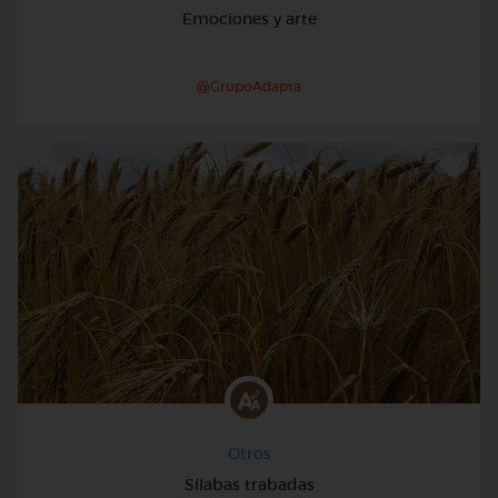
Emociones y arte
@GrupoAdapta
Otros
Sílabas trabadas