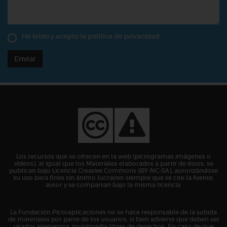
He leído y acepto la
política de privacidad
Enviar
Los recursos que se ofrecen en la web (pictogramas,imágenes o
vídeos), al igual que los Materiales elaborados a partir de éstos, se
publican bajo Licencia Creative Commons (BY-NC-SA), autorizándose
su uso para fines sin ánimo lucrativo siempre que se cite la fuente,
autor y se compartan bajo la misma licencia.
La Fundación Pictoaplicaciones no se hace responsable de la subida
de materiales por parte de los usuarios, si bien advierte que deben ser
usados elementos multimedia libres de derechos. En caso de que