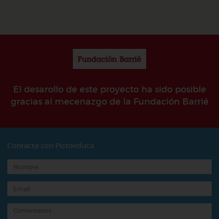
El desarollo de este proyecto ha sido posible
gracias al mecenazgo de la Fundación Barrié
Contacta con Pictoeduca