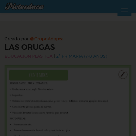
Creado por
@GrupoAdapta
LAS ORUGAS
EDUCACIÓN PLÁSTICA
|
2º PRIMARIA (7-8 AÑOS)