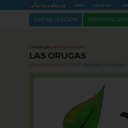
Inicio
Lecciones
Ad
CREAR LECCIÓN
PERSONALIZA
Creado por
@GrupoAdapta
LAS ORUGAS
EDUCACIÓN PLÁSTICA
|
2º PRIMARIA (7-8 AÑOS)