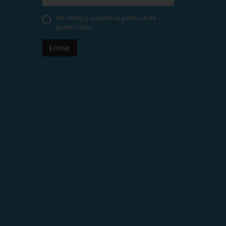
He leído y acepto la
política de
privacidad
Enviar