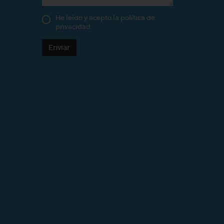
He leído y acepto la
política de
privacidad
Enviar