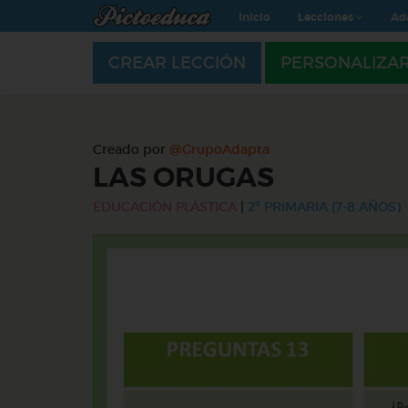
Inicio
Lecciones
Ad
CREAR LECCIÓN
PERSONALIZA
Creado por
@GrupoAdapta
LAS ORUGAS
EDUCACIÓN PLÁSTICA
|
2º PRIMARIA (7-8 AÑOS)