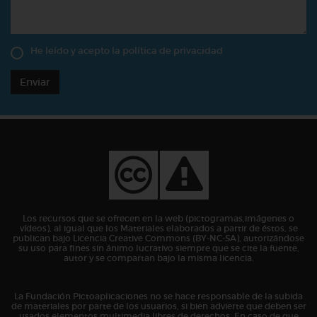
He leído y acepto la
política de privacidad
Enviar
Los recursos que se ofrecen en la web (pictogramas,imágenes o
vídeos), al igual que los Materiales elaborados a partir de éstos, se
publican bajo Licencia Creative Commons (BY-NC-SA), autorizándose
su uso para fines sin ánimo lucrativo siempre que se cite la fuente,
autor y se compartan bajo la misma licencia.
La Fundación Pictoaplicaciones no se hace responsable de la subida
de materiales por parte de los usuarios, si bien advierte que deben ser
usados elementos multimedia libres de derechos. En caso de que