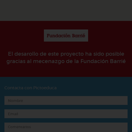
El desarollo de este proyecto ha sido posible
gracias al mecenazgo de la Fundación Barrié
Contacta con Pictoeduca