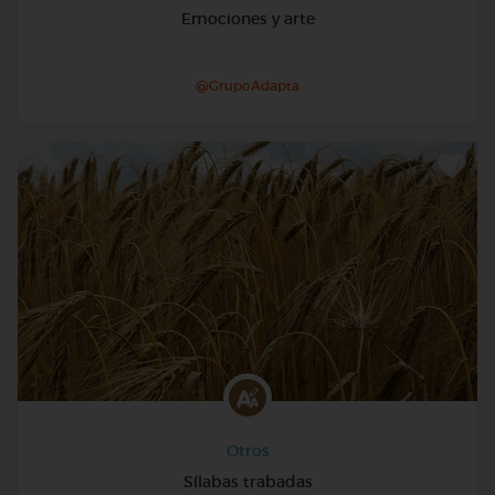
Emociones y arte
@GrupoAdapta
Otros
Sílabas trabadas