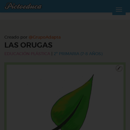
Creado por
@GrupoAdapta
LAS ORUGAS
EDUCACIÓN PLÁSTICA
|
2º PRIMARIA (7-8 AÑOS)