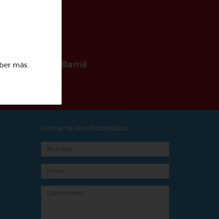
 la Fundación Barrié
ber más
.
Contacta con Pictoeduca