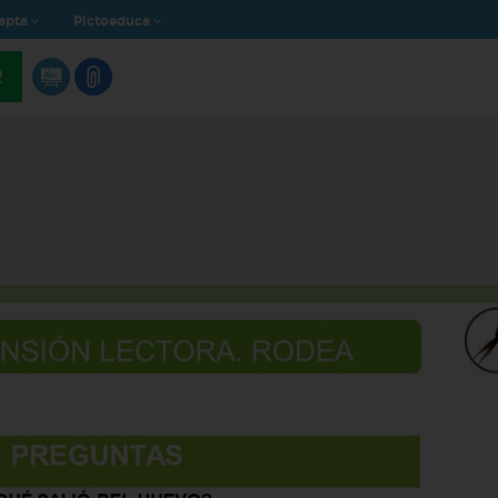
apta
Pictoeduca
R