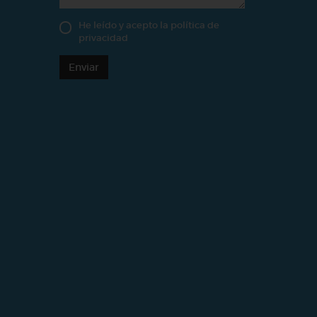
He leído y acepto la
política de
privacidad
Enviar