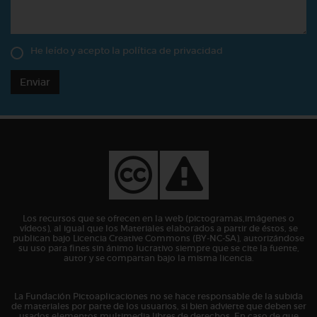
He leído y acepto la
política de privacidad
Enviar
Los recursos que se ofrecen en la web (pictogramas,imágenes o
vídeos), al igual que los Materiales elaborados a partir de éstos, se
publican bajo Licencia Creative Commons (BY-NC-SA), autorizándose
su uso para fines sin ánimo lucrativo siempre que se cite la fuente,
autor y se compartan bajo la misma licencia.
La Fundación Pictoaplicaciones no se hace responsable de la subida
de materiales por parte de los usuarios, si bien advierte que deben ser
usados elementos multimedia libres de derechos. En caso de que