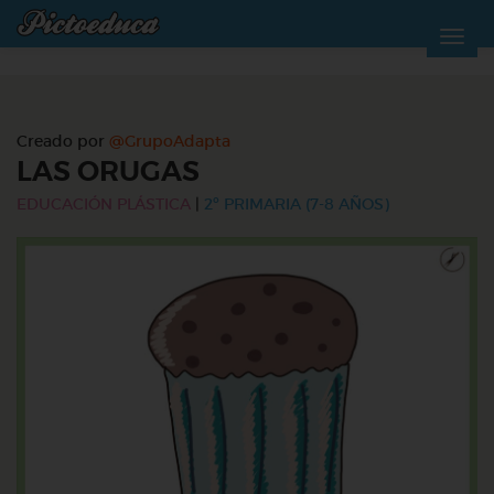
Creado por
@GrupoAdapta
LAS ORUGAS
EDUCACIÓN PLÁSTICA
|
2º PRIMARIA (7-8 AÑOS)