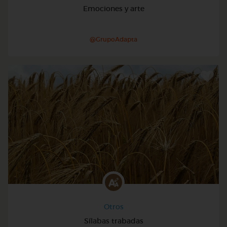
Emociones y arte
@GrupoAdapta
Otros
Sílabas trabadas