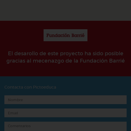
El desarollo de este proyecto ha sido posible
gracias al mecenazgo de la Fundación Barrié
Contacta con Pictoeduca