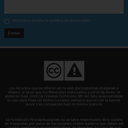
He leído y acepto la
política de privacidad
Enviar
Los recursos que se ofrecen en la web (pictogramas,imágenes o
vídeos), al igual que los Materiales elaborados a partir de éstos, se
publican bajo Licencia Creative Commons (BY-NC-SA), autorizándose
su uso para fines sin ánimo lucrativo siempre que se cite la fuente,
autor y se compartan bajo la misma licencia.
La Fundación Pictoaplicaciones no se hace responsable de la subida
de materiales por parte de los usuarios, si bien advierte que deben ser
usados elementos multimedia libres de derechos. En caso de que