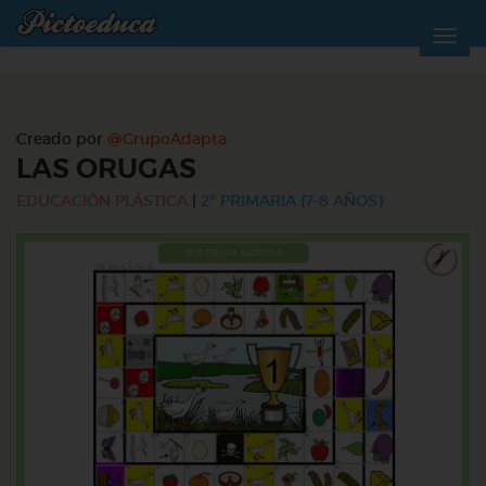
Creado por
@GrupoAdapta
LAS ORUGAS
EDUCACIÓN PLÁSTICA
|
2º PRIMARIA (7-8 AÑOS)