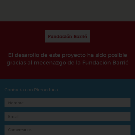
El desarollo de este proyecto ha sido posible
gracias al mecenazgo de la Fundación Barrié
Contacta con Pictoeduca