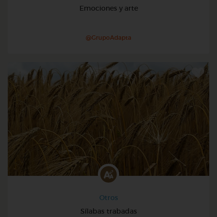
Emociones y arte
@GrupoAdapta
Otros
Sílabas trabadas