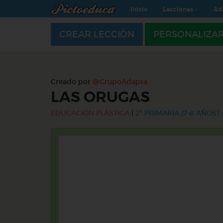
Inicio
Lecciones
Ad
CREAR LECCIÓN
PERSONALIZA
Creado por
@GrupoAdapta
LAS ORUGAS
EDUCACIÓN PLÁSTICA
|
2º PRIMARIA (7-8 AÑOS)