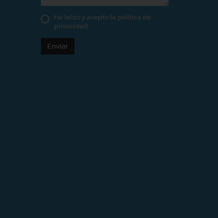
He leído y acepto la
política de
privacidad
Enviar