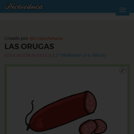
Creado por
@GrupoAdapta
LAS ORUGAS
EDUCACIÓN PLÁSTICA
|
2º PRIMARIA (7-8 AÑOS)