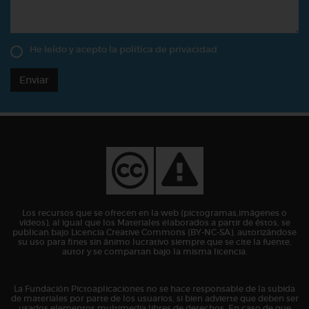
He leído y acepto la
política de privacidad
Enviar
Los recursos que se ofrecen en la web (pictogramas,imágenes o
vídeos), al igual que los Materiales elaborados a partir de éstos, se
publican bajo Licencia Creative Commons (BY-NC-SA), autorizándose
su uso para fines sin ánimo lucrativo siempre que se cite la fuente,
autor y se compartan bajo la misma licencia.
La Fundación Pictoaplicaciones no se hace responsable de la subida
de materiales por parte de los usuarios, si bien advierte que deben ser
usados elementos multimedia libres de derechos. En caso de que