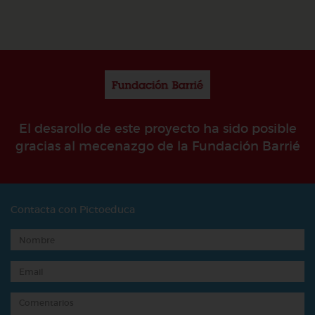
El desarollo de este proyecto ha sido posible
gracias al mecenazgo de la Fundación Barrié
Contacta con Pictoeduca