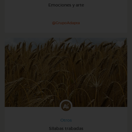
Emociones y arte
@GrupoAdapta
Otros
Sílabas trabadas