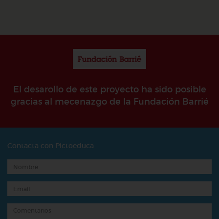
El desarollo de este proyecto ha sido posible
gracias al mecenazgo de la Fundación Barrié
Contacta con Pictoeduca