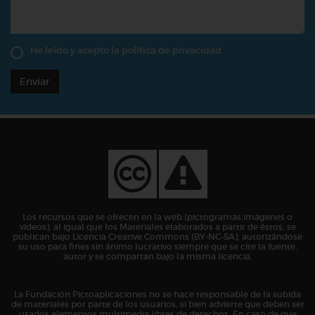
He leído y acepto la
política de privacidad
Enviar
Los recursos que se ofrecen en la web (pictogramas,imágenes o
vídeos), al igual que los Materiales elaborados a partir de éstos, se
publican bajo Licencia Creative Commons (BY-NC-SA), autorizándose
su uso para fines sin ánimo lucrativo siempre que se cite la fuente,
autor y se compartan bajo la misma licencia.
La Fundación Pictoaplicaciones no se hace responsable de la subida
de materiales por parte de los usuarios, si bien advierte que deben ser
usados elementos multimedia libres de derechos. En caso de que