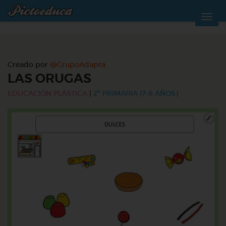
Creado por
@GrupoAdapta
LAS ORUGAS
EDUCACIÓN PLÁSTICA
|
2º PRIMARIA (7-8 AÑOS)