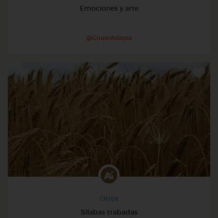
Emociones y arte
@GrupoAdapta
Otros
Sílabas trabadas