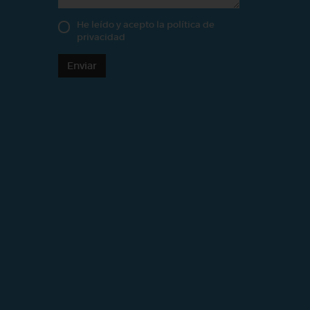
He leído y acepto la
política de
privacidad
Enviar