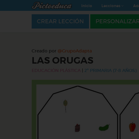
Inicio
Lecciones
Ad
CREAR LECCIÓN
PERSONALIZA
Creado por
@GrupoAdapta
LAS ORUGAS
EDUCACIÓN PLÁSTICA
|
2º PRIMARIA (7-8 AÑOS)