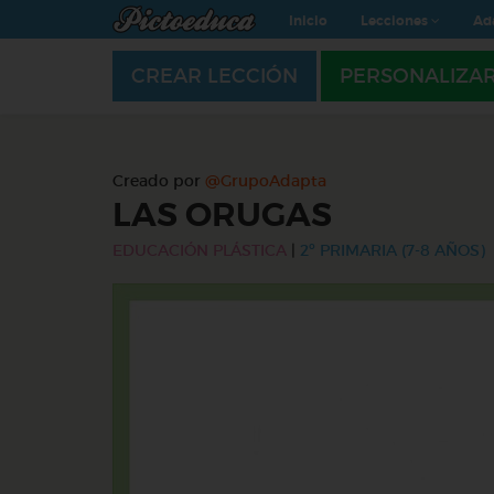
Inicio
Lecciones
Ad
CREAR LECCIÓN
PERSONALIZA
Creado por
@GrupoAdapta
LAS ORUGAS
EDUCACIÓN PLÁSTICA
|
2º PRIMARIA (7-8 AÑOS)