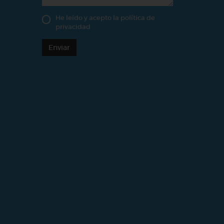
He leído y acepto la
política de
privacidad
Enviar