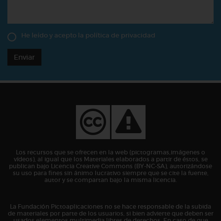
He leído y acepto la
política de privacidad
Enviar
Los recursos que se ofrecen en la web (pictogramas,imágenes o
vídeos), al igual que los Materiales elaborados a partir de éstos, se
publican bajo Licencia Creative Commons (BY-NC-SA), autorizándose
su uso para fines sin ánimo lucrativo siempre que se cite la fuente,
autor y se compartan bajo la misma licencia.
La Fundación Pictoaplicaciones no se hace responsable de la subida
de materiales por parte de los usuarios, si bien advierte que deben ser
usados elementos multimedia libres de derechos. En caso de que