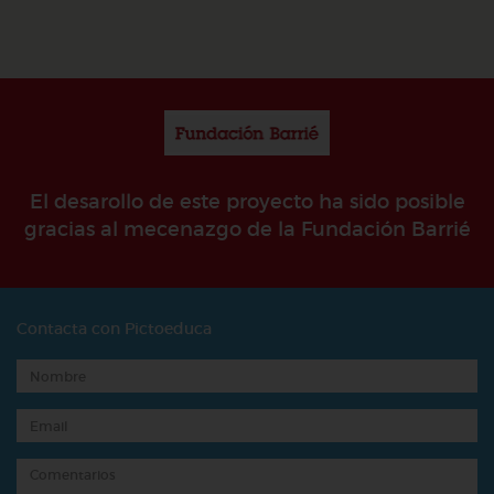
El desarollo de este proyecto ha sido posible
gracias al mecenazgo de la Fundación Barrié
Contacta con Pictoeduca