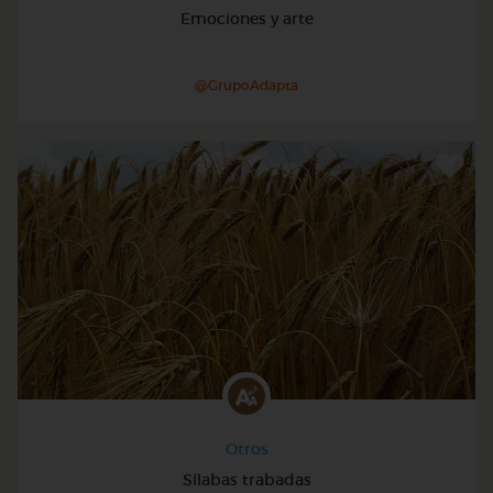
Emociones y arte
@GrupoAdapta
Otros
Sílabas trabadas