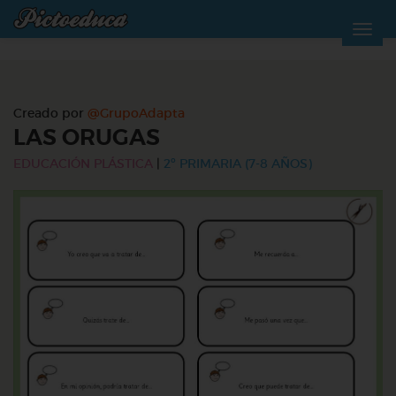
Creado por
@GrupoAdapta
LAS ORUGAS
EDUCACIÓN PLÁSTICA
|
2º PRIMARIA (7-8 AÑOS)